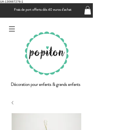
UA-130667276-1
Frais de port offerts dès 40 euros d'achat
Décoration pour enfants & grands enfants