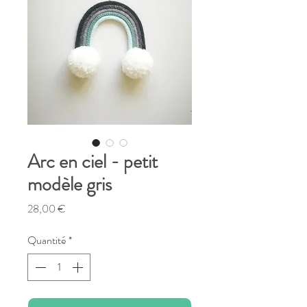
Arc en ciel - petit
modèle gris
Prix
28,00 €
Quantité
*